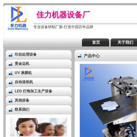
佳力机器设备厂
专业设备研制厂家-打造中国百年品牌
首页
关于我们
印后处理设备
产品中心
烫金边机
UV 淋膜机
自动送纸机
LED 灯饰加工生产设备
其他设备
联系我们