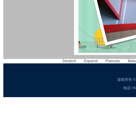
Deutsch
Espanol
Francais
Itali
版权所有 
电话:+8