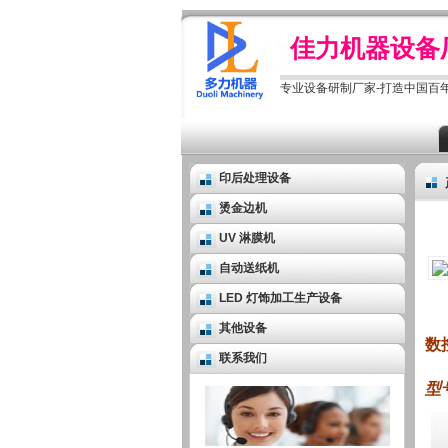
佳力机器设备
专业设备研制厂家-打造中国百
印后处理设备
烫金边机
UV 淋膜机
自动送纸机
LED 灯饰加工生产设备
其他设备
数
联系我们
型