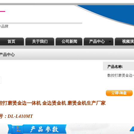
厂
年品牌
首页
关于我们
公司新闻
产品中心
视频
产品中心
产品名称:
数控打磨烫金边
控打磨烫金边一体机 金边烫金机 磨烫金机生产厂家
号
：DL-L410MT