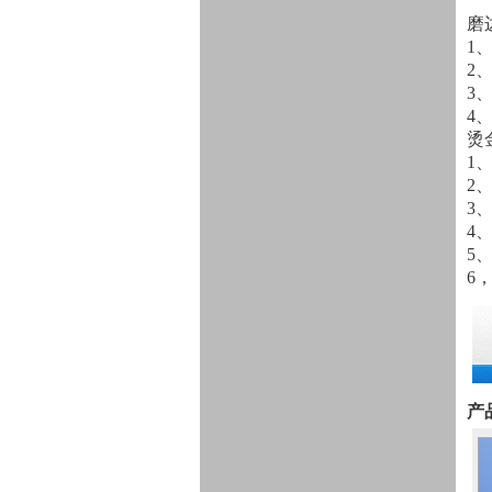
磨
1
2
3
4
烫
1
2
3
4
5
6
产