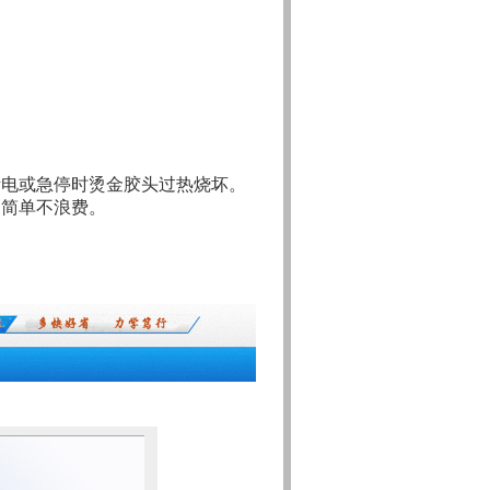
断电或急停时烫金胶头过热烧坏。
，简单不浪费。
。