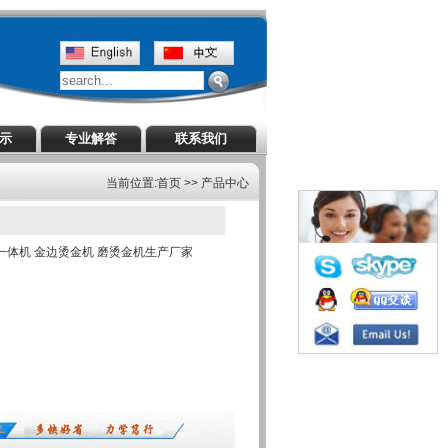
演示
专业解答
联系我们
当前位置:首页 >> 产品中心
一体机 金边烫金机 磨烫金机生产厂家