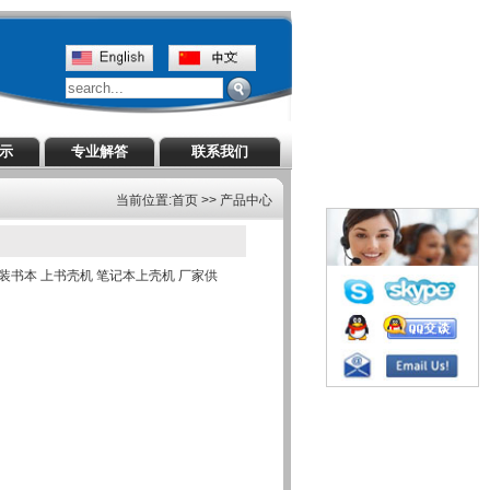
演示
专业解答
联系我们
当前位置:首页 >> 产品中心
装书本 上书壳机 笔记本上壳机 厂家供