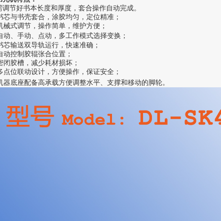
需调节好书本长度和厚度，套合操作自动完成。
书芯与书壳套合，涂胶均匀，定位精准；
机械式调节
，操作简单，维护方便；
自动、手动、点动，多工作模式选择变换；
书芯输送双导轨运行，快速准确；
自动控制胶辊张合位置；
密闭胶槽，减少耗材损坏；
多点位联动设计，方便操作，保证安全；
机器底座配备高承载方便调整水平、支撑和移动的脚轮。