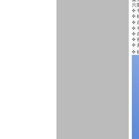
只
✣
✣
✣
✣
✣
✣
✣
✣