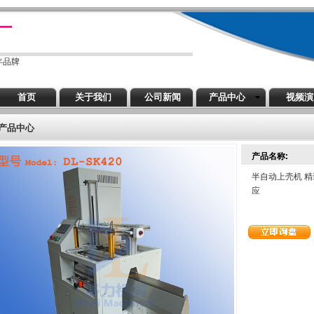
厂
年品牌
首页
关于我们
公司新闻
产品中心
视频
产品中心
产品名称:
半自动上壳机 精
应