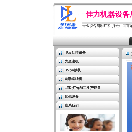
佳力机器设备
专业设备研制厂家-打造中国百
印后处理设备
烫金边机
UV 淋膜机
自动送纸机
LED 灯饰加工生产设备
其他设备
联系我们