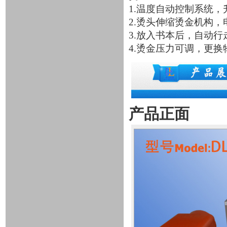
1.温度自动控制系统，
2.烫头伸缩烫金机构
3.放入书本后，自动行
4.烫金压力可调，更
产品正面