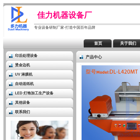
佳力机器设备厂
专业设备研制厂家-打造中国百年品牌
首页
关于我们
印后处理设备
产品中心
烫金边机
UV 淋膜机
自动送纸机
LED 灯饰加工生产设备
其他设备
联系我们