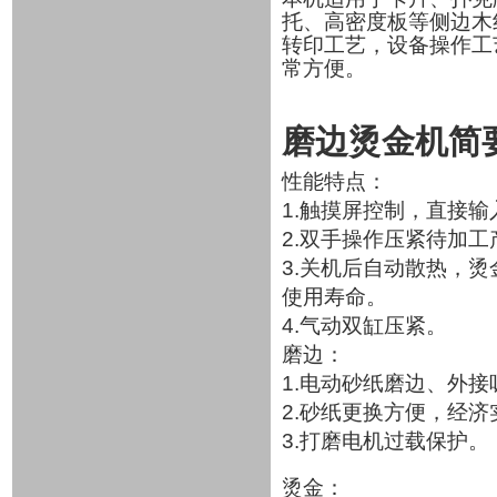
托、高密度板等侧边木
转印工艺，设备操作工
常方便。
磨边烫金机简
性能特点：
1.触摸屏控制，直接输
2.双手操作压紧待加
3.关机后自动散热，
使用寿命。
4.气动双缸压紧。
磨边：
1.电动砂纸磨边、外
2.砂纸更换方便，经济
3.打磨电机过载保护。
烫金：