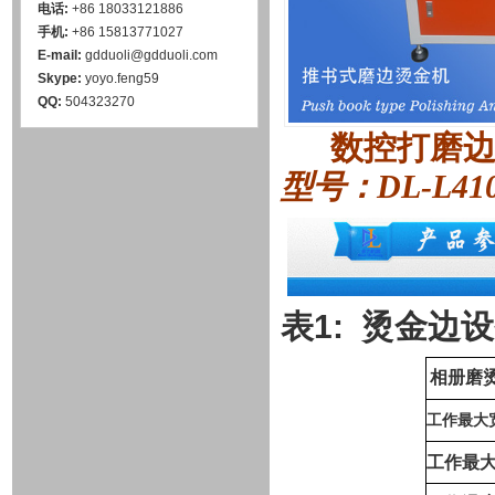
电话:
+86 18033121886
手机:
+86 15813771027
E-mail:
gdduoli@gdduoli.com
Skype:
yoyo.feng59
QQ:
504323270
数控打磨
型号
：DL-L41
1: 烫金边
表
设
相册磨
工作最大
工作最