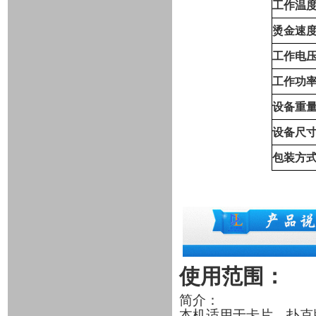
工作温
烫金速
工作电
工作功
设备重
设备尺
包装方
使用范围：
简介：
本机适用于卡片、扑克