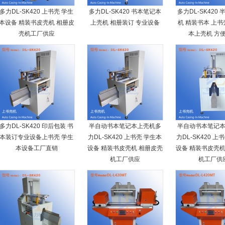
多力DL-SK420 上书壳 学生
多力DL-SK420 书本笔记本
多力DL-SK420
本设备 精装书皮壳机 相册皮
上壳机 相册装订 专业设备
机 精装书本 上书
壳机工厂供应
本上壳机 方
多力DL-SK420 印后包装 书
半自动书本笔记本上壳机多
半自动书本笔记
本装订专业设备上书壳 学生
力DL-SK420 上书壳 学生本
力DL-SK420 上
本设备工厂直销
设备 精装书皮壳机 相册皮壳
设备 精装书皮壳机
机工厂供应
机工厂供