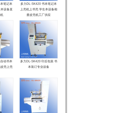
 书本笔记本
多力DL-SK420 书本笔记本
生本设备直
上壳机上书壳 学生本设备相
壳机
册皮壳机工厂供应
 半自动书本
多力DL-SK420 印后包装 书
销皮壳上壳
本装订专业设备