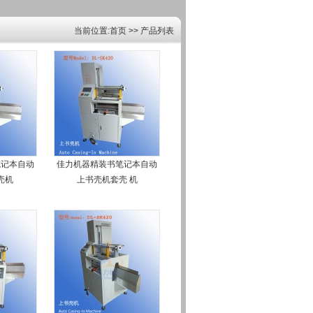
当前位置:首页 >> 产品列表
笔记本自动
佳力机器精装书笔记本自动
壳机
上书壳机套壳 机