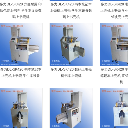
多力DL-SK420 方便耐用 印
多力DL-SK420 书本笔记本
多力DL-SK420
后包装上书壳 学生本设备数
上壳机上书壳 学生本设备数
上壳机上书壳 学
码上书壳机
码上书壳机
销皮壳上
多力DL-SK420 书本笔记本
多力DL-SK420 数码上书壳
多力DL-SK420
上壳机上书壳 学生本设备
机书本上壳机
笔记本上壳机 直
机